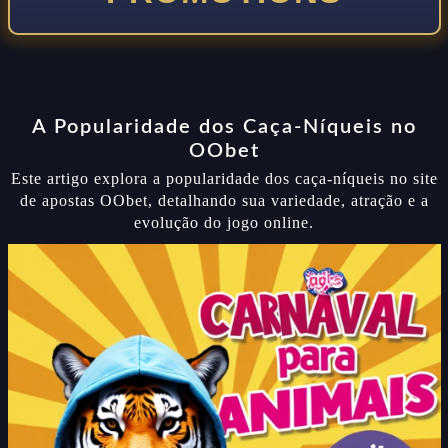
A Popularidade dos Caça-Níqueis no
OObet
Este artigo explora a popularidade dos caça-níqueis no site
de apostas OObet, detalhando sua variedade, atração e a
evolução do jogo online.