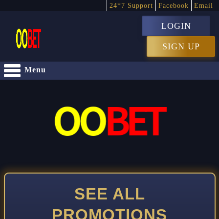
24*7 Support
Facebook
Email
LOGIN
SIGN UP
Menu
SEE ALL
PROMOTIONS