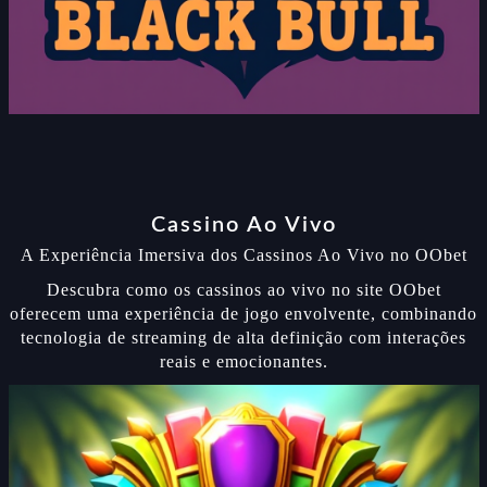
Cassino Ao Vivo
A Experiência Imersiva dos Cassinos Ao Vivo no OObet
Descubra como os cassinos ao vivo no site OObet
oferecem uma experiência de jogo envolvente, combinando
tecnologia de streaming de alta definição com interações
reais e emocionantes.