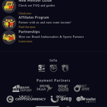
New Member Guide
Check out FAQ and guides
Check now
Affiliates Program
Partner with us and earn some income!
Find Out more
Partnerships
Meet our Brand Ambassadors & Sports Partners
Learnt more
Info
Payment Partners