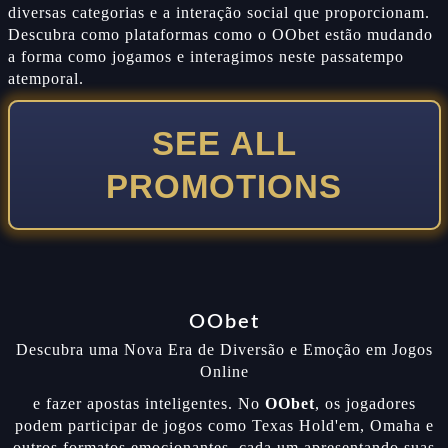
diversas categorias e a interação social que proporcionam.
Descubra como plataformas como o OObet estão mudando
a forma como jogamos e interagimos neste passatempo
atemporal.
SEE ALL
PROMOTIONS
OObet
Descubra uma Nova Era de Diversão e Emoção em Jogos
Online
e fazer apostas inteligentes. No
OObet
, os jogadores
podem participar de jogos como Texas Hold'em, Omaha e
outros formatos emocionantes, cada um apresentando suas