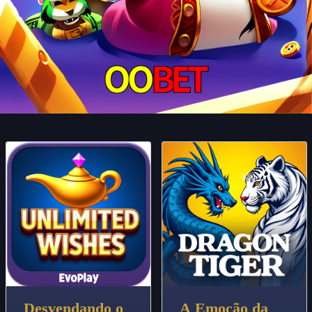
Desvendando o
A Emoção da