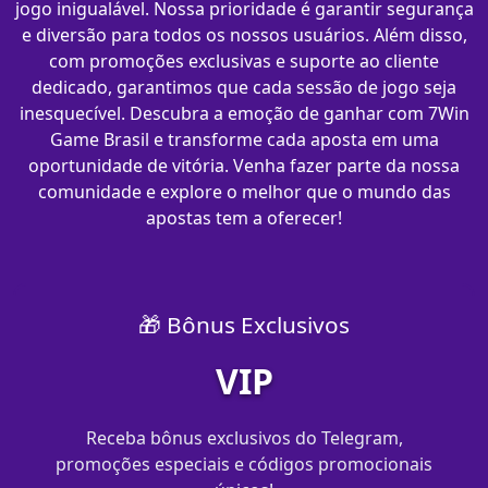
jogo inigualável. Nossa prioridade é garantir segurança
e diversão para todos os nossos usuários. Além disso,
com promoções exclusivas e suporte ao cliente
dedicado, garantimos que cada sessão de jogo seja
inesquecível. Descubra a emoção de ganhar com 7Win
Game Brasil e transforme cada aposta em uma
oportunidade de vitória. Venha fazer parte da nossa
comunidade e explore o melhor que o mundo das
apostas tem a oferecer!
🎁 Bônus Exclusivos
VIP
Receba bônus exclusivos do Telegram,
promoções especiais e códigos promocionais