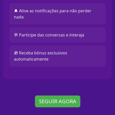
🔔 Ative as notificações para não perder
nada
💬 Participe das conversas e interaja
🎁 Receba bônus exclusivos
automaticamente
SEGUIR AGORA