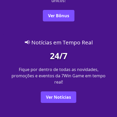
únicos!
Ver Bônus
📢 Notícias em Tempo Real
24/7
Fique por dentro de todas as novidades,
promoções e eventos da 7Win Game em tempo
real!
Ver Notícias