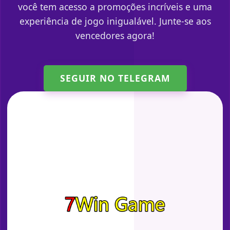
você tem acesso a promoções incríveis e uma
experiência de jogo inigualável. Junte-se aos
vencedores agora!
SEGUIR NO TELEGRAM