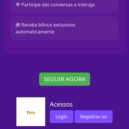
💬 Participe das conversas e interaja
🎁 Receba bônus exclusivos
automaticamente
SEGUIR AGORA
Acessos
Login
Registrar-se