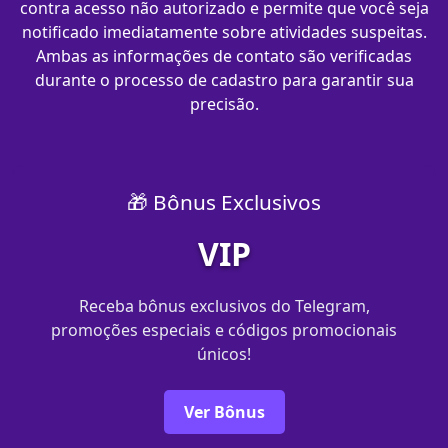
contra acesso não autorizado e permite que você seja
notificado imediatamente sobre atividades suspeitas.
Ambas as informações de contato são verificadas
durante o processo de cadastro para garantir sua
precisão.
🎁 Bônus Exclusivos
VIP
Receba bônus exclusivos do Telegram,
promoções especiais e códigos promocionais
únicos!
Ver Bônus