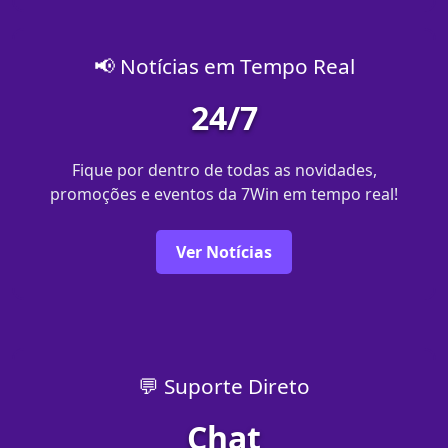
📢 Notícias em Tempo Real
24/7
Fique por dentro de todas as novidades,
promoções e eventos da 7Win em tempo real!
Ver Notícias
💬 Suporte Direto
Chat