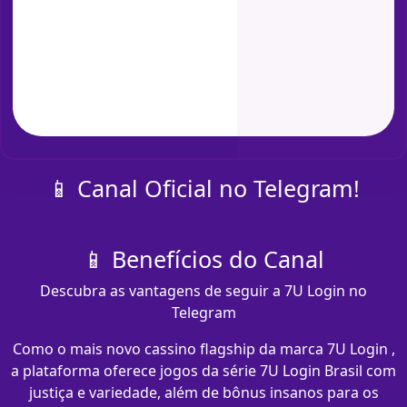
📱 Canal Oficial no Telegram!
📱 Benefícios do Canal
Descubra as vantagens de seguir a 7U Login no
Telegram
Como o mais novo cassino flagship da marca 7U Login ,
a plataforma oferece jogos da série 7U Login Brasil com
justiça e variedade, além de bônus insanos para os