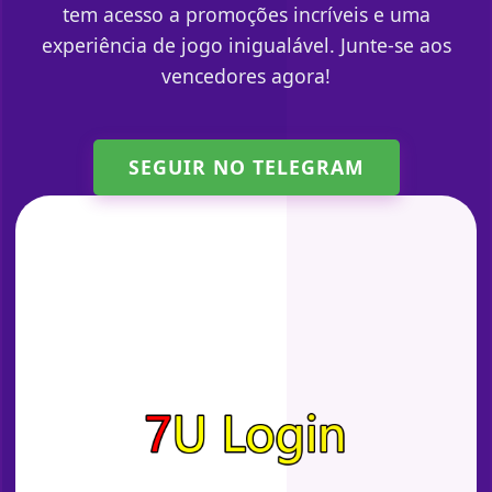
tem acesso a promoções incríveis e uma
experiência de jogo inigualável. Junte-se aos
vencedores agora!
SEGUIR NO TELEGRAM