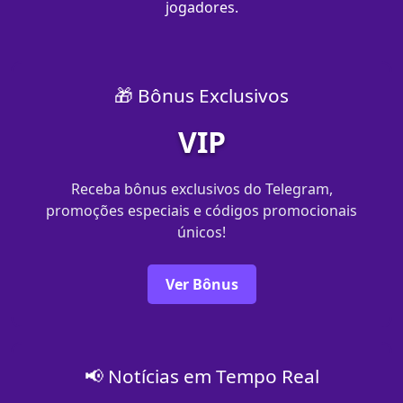
jogadores.
🎁 Bônus Exclusivos
VIP
Receba bônus exclusivos do Telegram,
promoções especiais e códigos promocionais
únicos!
Ver Bônus
📢 Notícias em Tempo Real