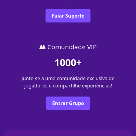
Falar Suporte
👥 Comunidade VIP
1000+
Junte-se a uma comunidade exclusiva de
jogadores e compartilhe experiências!
Entrar Grupo