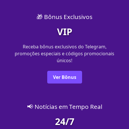
🎁 Bônus Exclusivos
VIP
Receba bônus exclusivos do Telegram,
promoções especiais e códigos promocionais
únicos!
Ver Bônus
📢 Notícias em Tempo Real
24/7