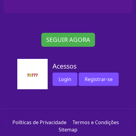
SEGUIR AGORA
Acessos
Login
Registrar-se
Políticas de Privacidade
Termos e Condições
Sitemap