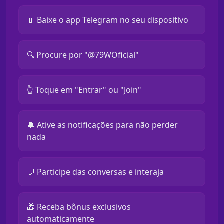
📱 Baixe o app Telegram no seu dispositivo
🔍 Procure por "@79WOficial"
👆 Toque em "Entrar" ou "Join"
🔔 Ative as notificações para não perder
nada
💬 Participe das conversas e interaja
🎁 Receba bônus exclusivos
automaticamente