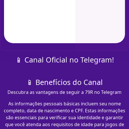
📱 Canal Oficial no Telegram!
📱 Benefícios do Canal
Descubra as vantagens de seguir a 79R no Telegram
As informações pessoais básicas incluem seu nome
completo, data de nascimento e CPF. Estas informações
são essenciais para verificar sua identidade e garantir
que você atenda aos requisitos de idade para jogos de