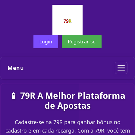
Login
Registrar-se
Menu
📱 79R A Melhor Plataforma
de Apostas
Cadastre-se na 79R para ganhar bônus no
cadastro e em cada recarga. Com a 79R, você tem