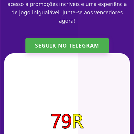
acesso a promoções incríveis e uma experiência
de jogo inigualável. Junte-se aos vencedores
agora!
SEGUIR NO TELEGRAM