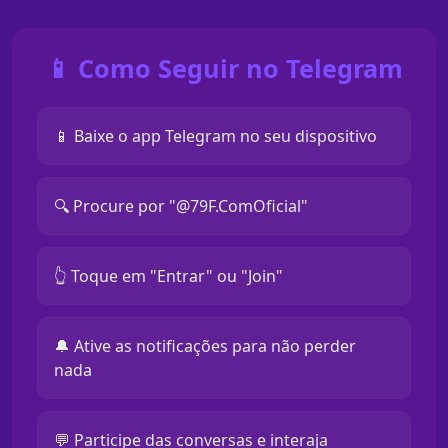
📱 Como Seguir no Telegram
📱 Baixe o app Telegram no seu dispositivo
🔍 Procure por "@79F.ComOficial"
👆 Toque em "Entrar" ou "Join"
🔔 Ative as notificações para não perder
nada
💬 Participe das conversas e interaja