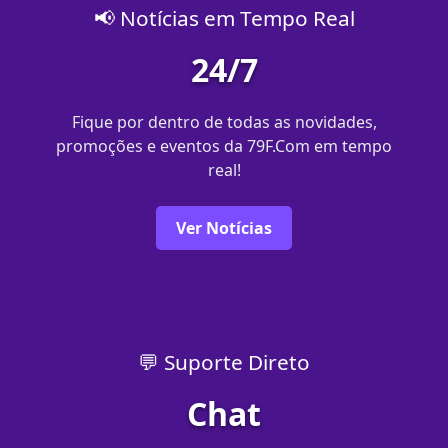
📢 Notícias em Tempo Real
24/7
Fique por dentro de todas as novidades,
promoções e eventos da 79F.Com em tempo
real!
Ver Notícias
💬 Suporte Direto
Chat