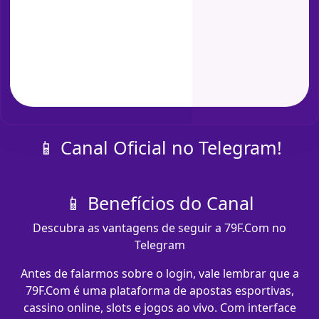
📱 Canal Oficial no Telegram!
📱 Benefícios do Canal
Descubra as vantagens de seguir a 79F.Com no
Telegram
Antes de falarmos sobre o login, vale lembrar que a
79F.Com é uma plataforma de apostas esportivas,
cassino online, slots e jogos ao vivo. Com interface