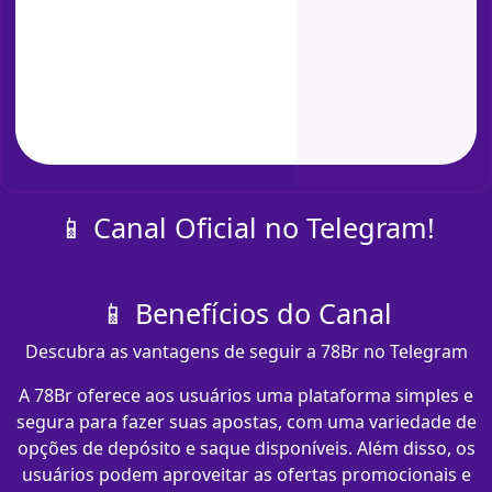
📱 Canal Oficial no Telegram!
📱 Benefícios do Canal
Descubra as vantagens de seguir a 78Br no Telegram
A 78Br oferece aos usuários uma plataforma simples e
segura para fazer suas apostas, com uma variedade de
opções de depósito e saque disponíveis. Além disso, os
usuários podem aproveitar as ofertas promocionais e