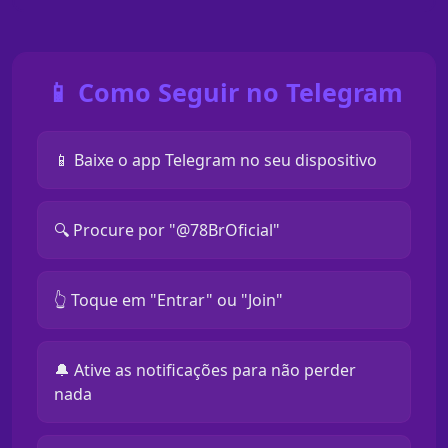
📱 Como Seguir no Telegram
📱 Baixe o app Telegram no seu dispositivo
🔍 Procure por "@78BrOficial"
👆 Toque em "Entrar" ou "Join"
🔔 Ative as notificações para não perder
nada