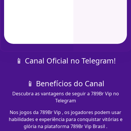
📱 Canal Oficial no Telegram!
📱 Benefícios do Canal
Descubra as vantagens de seguir a 789Br Vip no
Telegram
Nos jogos da 789Br Vip , os jogadores podem usar
habilidades e experiência para conquistar vitórias e
glória na plataforma 789Br Vip Brasil .