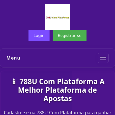
Login
Registrar-se
Menu
📱 788U Com Plataforma A
Melhor Plataforma de
Apostas
Cadastre-se na 788U Com Plataforma para ganhar