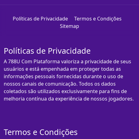
Políticas de Privacidade
Termos e Condições
Sitemap
Políticas de Privacidade
A 788U Com Plataforma valoriza a privacidade de seus
usuários e está empenhada em proteger todas as
informações pessoais fornecidas durante o uso de
nossos canais de comunicação. Todos os dados
coletados são utilizados exclusivamente para fins de
melhoria contínua da experiência de nossos jogadores.
Termos e Condições