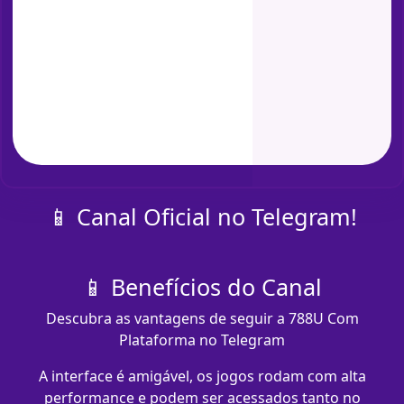
📱 Canal Oficial no Telegram!
📱 Benefícios do Canal
Descubra as vantagens de seguir a 788U Com
Plataforma no Telegram
A interface é amigável, os jogos rodam com alta
performance e podem ser acessados tanto no