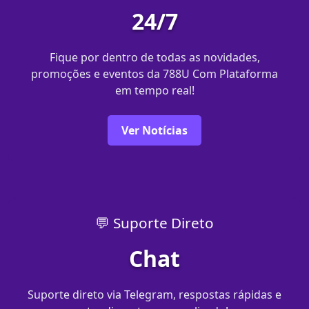
24/7
Fique por dentro de todas as novidades,
promoções e eventos da 788U Com Plataforma
em tempo real!
Ver Notícias
💬 Suporte Direto
Chat
Suporte direto via Telegram, respostas rápidas e