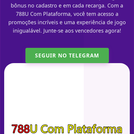
bônus no cadastro e em cada recarga. Com a
788U Com Plataforma, você tem acesso a
promoções incríveis e uma experiência de jogo
inigualável. Junte-se aos vencedores agora!
SEGUIR NO TELEGRAM