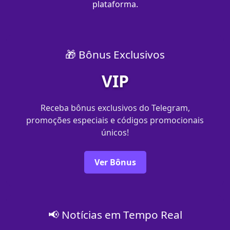
plataforma.
🎁 Bônus Exclusivos
VIP
Receba bônus exclusivos do Telegram,
promoções especiais e códigos promocionais
únicos!
Ver Bônus
📢 Notícias em Tempo Real