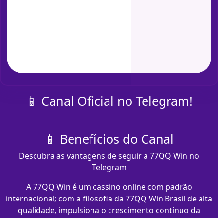
📱 Canal Oficial no Telegram!
📱 Benefícios do Canal
Descubra as vantagens de seguir a 77QQ Win no
Telegram
A 77QQ Win é um cassino online com padrão
internacional; com a filosofia da 77QQ Win Brasil de alta
qualidade, impulsiona o crescimento contínuo da