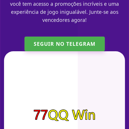
você tem acesso a promoções incríveis e uma
experiência de jogo inigualável. Junte-se aos
vencedores agora!
SEGUIR NO TELEGRAM