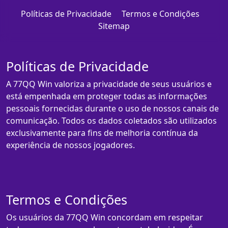
Políticas de Privacidade
Termos e Condições
Sitemap
Políticas de Privacidade
A 77QQ Win valoriza a privacidade de seus usuários e
está empenhada em proteger todas as informações
pessoais fornecidas durante o uso de nossos canais de
comunicação. Todos os dados coletados são utilizados
exclusivamente para fins de melhoria contínua da
experiência de nossos jogadores.
Termos e Condições
Os usuários da 77QQ Win concordam em respeitar