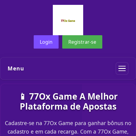
Login
Registrar-se
Menu
📱 77Ox Game A Melhor
Plataforma de Apostas
Cadastre-se na 77Ox Game para ganhar bônus no
cadastro e em cada recarga. Com a 77Ox Game,