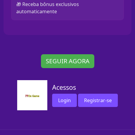
🎁 Receba bônus exclusivos
automaticamente
SEGUIR AGORA
Acessos
Login
Registrar-se