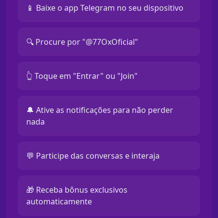
📱 Baixe o app Telegram no seu dispositivo
🔍 Procure por "@77OxOficial"
👆 Toque em "Entrar" ou "Join"
🔔 Ative as notificações para não perder
nada
💬 Participe das conversas e interaja
🎁 Receba bônus exclusivos
automaticamente