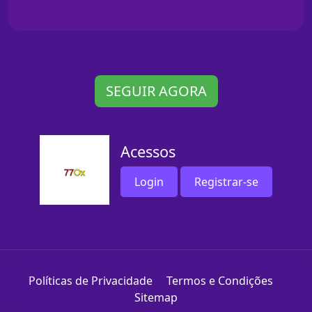
SEGUIR AGORA
Acessos
Login
Registrar-se
Políticas de Privacidade
Termos e Condições
Sitemap