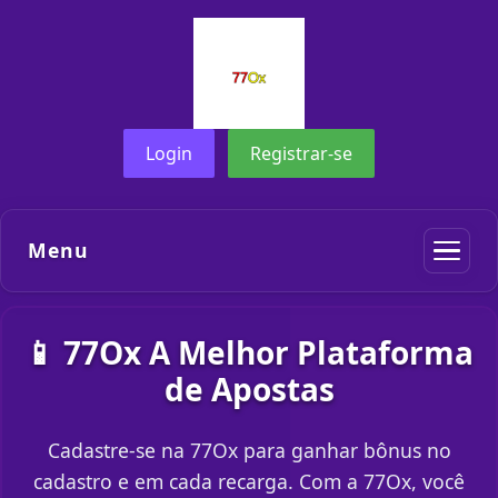
Login
Registrar-se
Menu
📱 77Ox A Melhor Plataforma
de Apostas
Cadastre-se na 77Ox para ganhar bônus no
cadastro e em cada recarga. Com a 77Ox, você