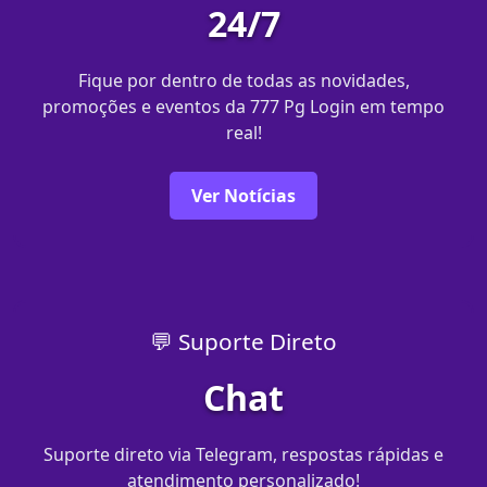
24/7
Fique por dentro de todas as novidades,
promoções e eventos da 777 Pg Login em tempo
real!
Ver Notícias
💬 Suporte Direto
Chat
Suporte direto via Telegram, respostas rápidas e
atendimento personalizado!