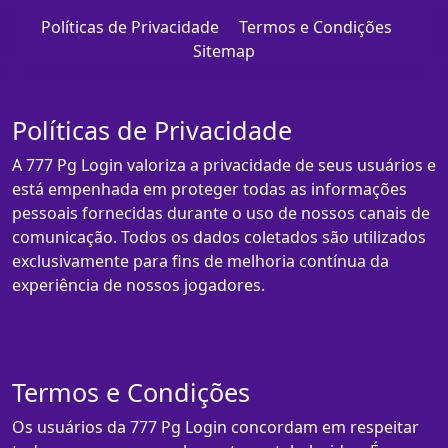
Políticas de Privacidade
Termos e Condições
Sitemap
Políticas de Privacidade
A 777 Pg Login valoriza a privacidade de seus usuários e
está empenhada em proteger todas as informações
pessoais fornecidas durante o uso de nossos canais de
comunicação. Todos os dados coletados são utilizados
exclusivamente para fins de melhoria contínua da
experiência de nossos jogadores.
Termos e Condições
Os usuários da 777 Pg Login concordam em respeitar