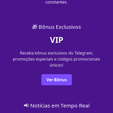
constantes.
🎁 Bônus Exclusivos
VIP
Receba bônus exclusivos do Telegram,
promoções especiais e códigos promocionais
únicos!
Ver Bônus
📢 Notícias em Tempo Real