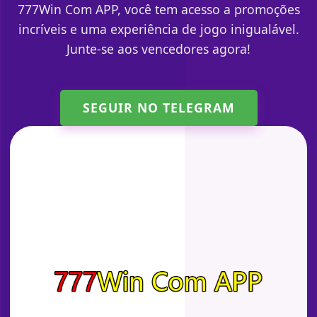
777Win Com APP, você tem acesso a promoções
incríveis e uma experiência de jogo inigualável.
Junte-se aos vencedores agora!
SEGUIR NO TELEGRAM