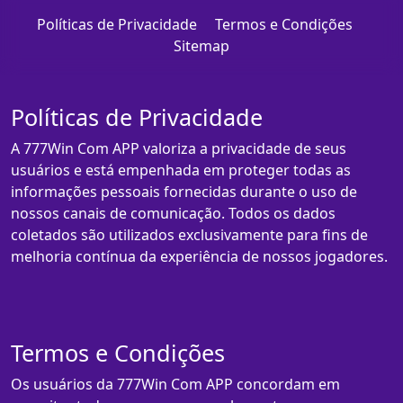
Políticas de Privacidade
Termos e Condições
Sitemap
Políticas de Privacidade
A 777Win Com APP valoriza a privacidade de seus
usuários e está empenhada em proteger todas as
informações pessoais fornecidas durante o uso de
nossos canais de comunicação. Todos os dados
coletados são utilizados exclusivamente para fins de
melhoria contínua da experiência de nossos jogadores.
Termos e Condições
Os usuários da 777Win Com APP concordam em