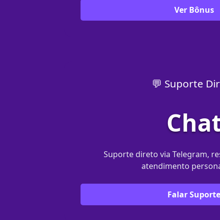
Ver Bônus
💬 Suporte Di
Cha
Suporte direto via Telegram, r
atendimento persona
Falar Suport