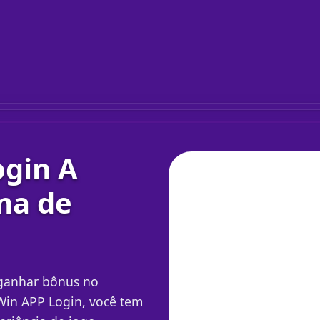
ogin A
ma de
 ganhar bônus no
Win APP Login, você tem