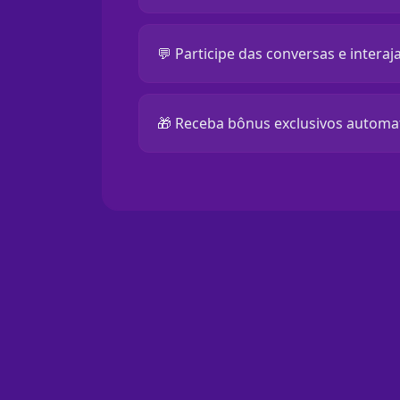
💬 Participe das conversas e interaj
🎁 Receba bônus exclusivos autom