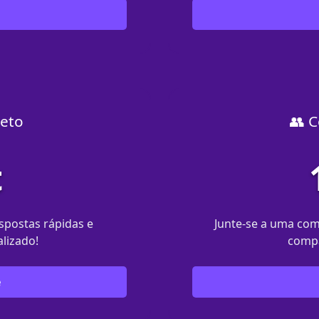
reto
👥 
t
espostas rápidas e
Junte-se a uma com
lizado!
compa
e