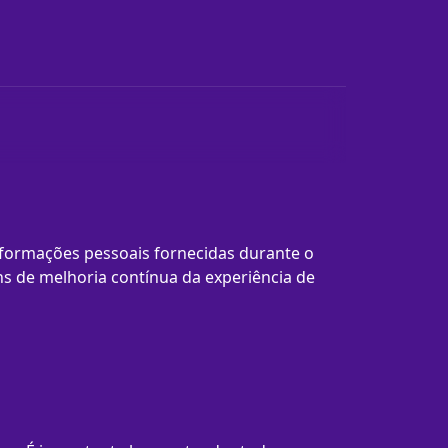
nformações pessoais fornecidas durante o
ns de melhoria contínua da experiência de