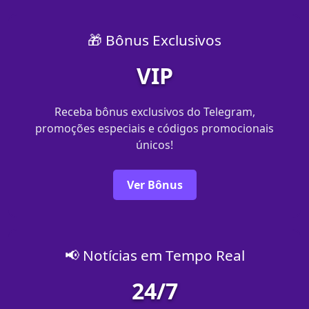
🎁 Bônus Exclusivos
VIP
Receba bônus exclusivos do Telegram,
promoções especiais e códigos promocionais
únicos!
Ver Bônus
📢 Notícias em Tempo Real
24/7