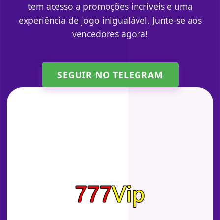
tem acesso a promoções incríveis e uma
experiência de jogo inigualável. Junte-se aos
vencedores agora!
SEGUIR NO TELEGRAM