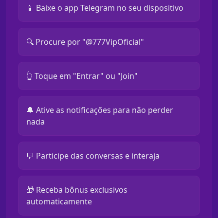
📱 Baixe o app Telegram no seu dispositivo
🔍 Procure por "@777VipOficial"
👆 Toque em "Entrar" ou "Join"
🔔 Ative as notificações para não perder
nada
💬 Participe das conversas e interaja
🎁 Receba bônus exclusivos
automaticamente