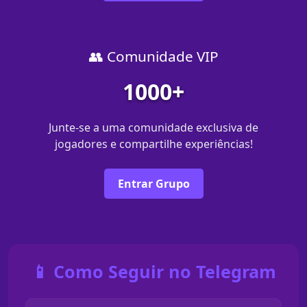
👥 Comunidade VIP
1000+
Junte-se a uma comunidade exclusiva de
jogadores e compartilhe experiências!
Entrar Grupo
📱 Como Seguir no Telegram