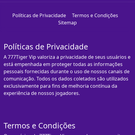
Políticas de Privacidade
Termos e Condições
Sitemap
Políticas de Privacidade
A 777Tiger Vip valoriza a privacidade de seus usuários e
está empenhada em proteger todas as informações
pessoais fornecidas durante o uso de nossos canais de
comunicação. Todos os dados coletados são utilizados
exclusivamente para fins de melhoria contínua da
experiência de nossos jogadores.
Termos e Condições