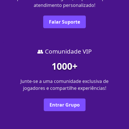
atendimento personalizado!
Falar Suporte
👥 Comunidade VIP
1000+
Junte-se a uma comunidade exclusiva de
jogadores e compartilhe experiências!
Entrar Grupo