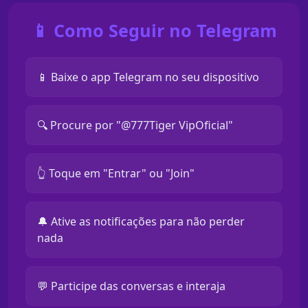
📱 Como Seguir no Telegram
📱 Baixe o app Telegram no seu dispositivo
🔍 Procure por "@777Tiger VipOficial"
👆 Toque em "Entrar" ou "Join"
🔔 Ative as notificações para não perder
nada
💬 Participe das conversas e interaja