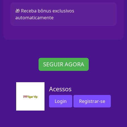
🎁 Receba bônus exclusivos
automaticamente
SEGUIR AGORA
Acessos
Login
Registrar-se