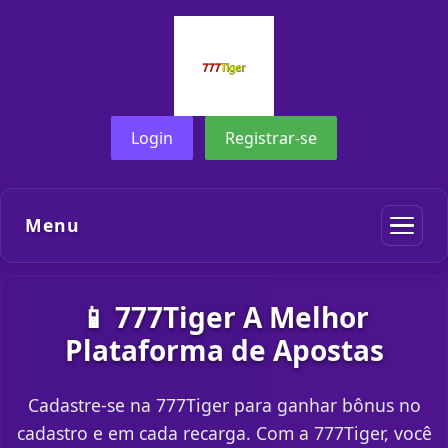
Login
Registrar-se
Menu
📱 777Tiger A Melhor
Plataforma de Apostas
Cadastre-se na 777Tiger para ganhar bônus no
cadastro e em cada recarga. Com a 777Tiger, você