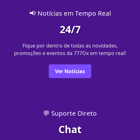
📢 Notícias em Tempo Real
24/7
Fique por dentro de todas as novidades,
promoções e eventos da 777Ox em tempo real!
Ver Notícias
💬 Suporte Direto
Chat