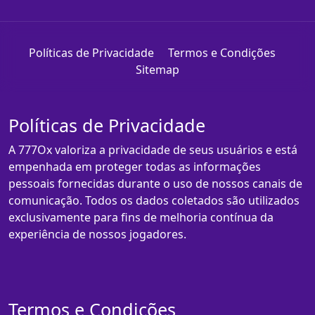
Políticas de Privacidade
Termos e Condições
Sitemap
Políticas de Privacidade
A 777Ox valoriza a privacidade de seus usuários e está
empenhada em proteger todas as informações
pessoais fornecidas durante o uso de nossos canais de
comunicação. Todos os dados coletados são utilizados
exclusivamente para fins de melhoria contínua da
experiência de nossos jogadores.
Termos e Condições