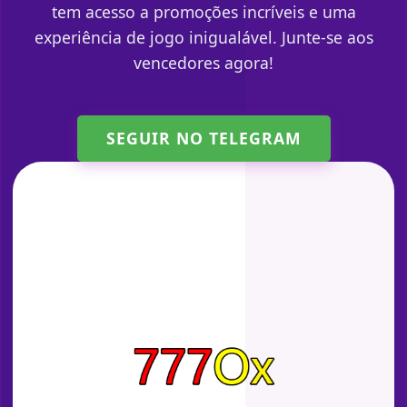
tem acesso a promoções incríveis e uma
experiência de jogo inigualável. Junte-se aos
vencedores agora!
SEGUIR NO TELEGRAM