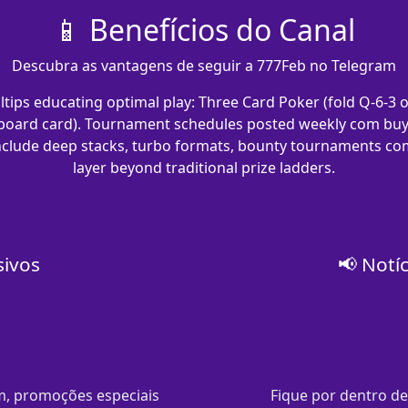
📱 Benefícios do Canal
Descubra as vantagens de seguir a 777Feb no Telegram
oltips educating optimal play: Three Card Poker (fold Q-6-3 o
board card). Tournament schedules posted weekly com buy-
 include deep stacks, turbo formats, bounty tournaments co
layer beyond traditional prize ladders.
sivos
📢 Notí
m, promoções especiais
Fique por dentro d