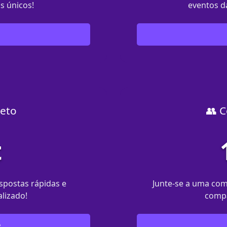
s únicos!
eventos d
reto
👥 
t
espostas rápidas e
Junte-se a uma com
lizado!
compa
e