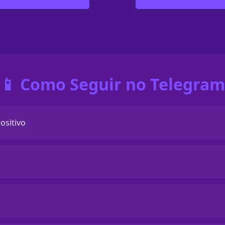
📱 Como Seguir no Telegram
ositivo