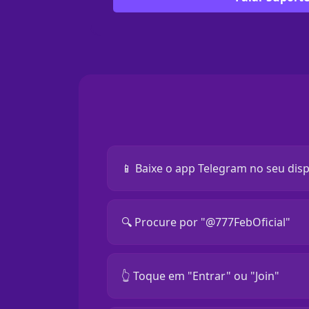
📱 Baixe o app Telegram no seu disp
🔍 Procure por "@777FebOficial"
👆 Toque em "Entrar" ou "Join"