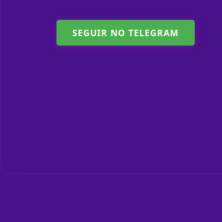
SEGUIR NO TELEGRAM