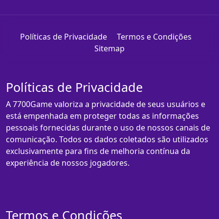
Políticas de Privacidade
Termos e Condições
Sitemap
Políticas de Privacidade
A 7700Game valoriza a privacidade de seus usuários e
está empenhada em proteger todas as informações
pessoais fornecidas durante o uso de nossos canais de
comunicação. Todos os dados coletados são utilizados
exclusivamente para fins de melhoria contínua da
experiência de nossos jogadores.
Termos e Condições