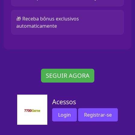
🎁 Receba bônus exclusivos
automaticamente
SEGUIR AGORA
Acessos
Login
Registrar-se