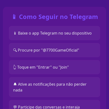
📱 Como Seguir no Telegram
📱 Baixe o app Telegram no seu dispositivo
🔍 Procure por "@7700GameOficial"
👆 Toque em "Entrar" ou "Join"
🔔 Ative as notificações para não perder
nada
💬 Participe das conversas e interaja