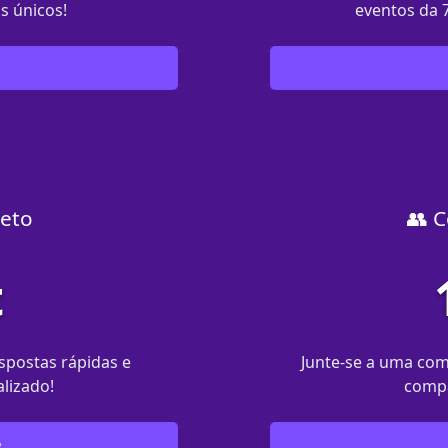
s únicos!
eventos da 
reto
👥 
t
espostas rápidas e
Junte-se a uma com
lizado!
compa
e