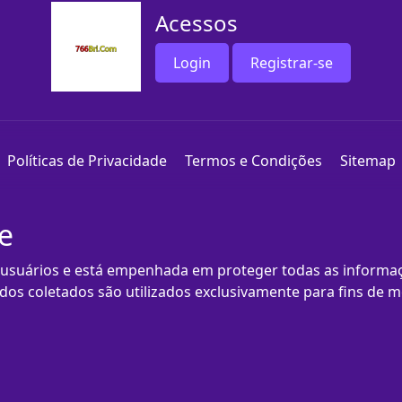
Acessos
Login
Registrar-se
Políticas de Privacidade
Termos e Condições
Sitemap
de
s usuários e está empenhada em proteger todas as informa
os coletados são utilizados exclusivamente para fins de m