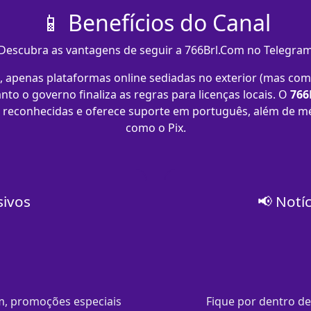
📱 Benefícios do Canal
Descubra as vantagens de seguir a 766Brl.Com no Telegra
l, apenas plataformas online sediadas no exterior (mas co
o o governo finaliza as regras para licenças locais. O
766
s reconhecidas e oferece suporte em português, além de m
como o Pix.
sivos
📢 Notí
m, promoções especiais
Fique por dentro d