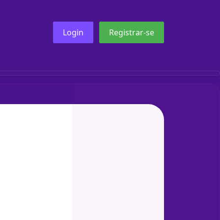
Login
Registrar-se