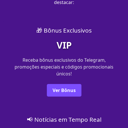
destacar:
🎁 Bônus Exclusivos
VIP
Receba bônus exclusivos do Telegram,
promoções especiais e códigos promocionais
únicos!
Ver Bônus
📢 Notícias em Tempo Real