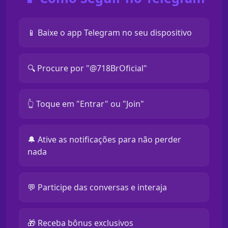
📱 Baixe o app Telegram no seu dispositivo
🔍 Procure por "@718BrOficial"
👆 Toque em "Entrar" ou "Join"
🔔 Ative as notificações para não perder
nada
💬 Participe das conversas e interaja
🎁 Receba bônus exclusivos