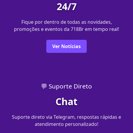
24/7
Fique por dentro de todas as novidades,
promoções e eventos da 718Br em tempo real!
Ver Notícias
💬 Suporte Direto
Chat
Suporte direto via Telegram, respostas rápidas e
atendimento personalizado!