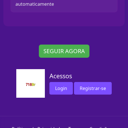
automaticamente
SEGUIR AGORA
Acessos
Login
Registrar-se