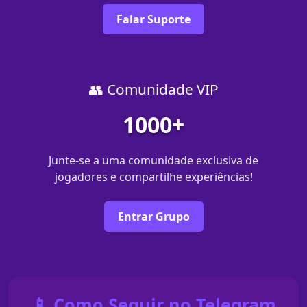
Falar Suporte
👥 Comunidade VIP
1000+
Junte-se a uma comunidade exclusiva de
jogadores e compartilhe experiências!
Entrar Grupo
📱 Como Seguir no Telegram