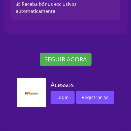
🎁 Receba bônus exclusivos
automaticamente
SEGUIR AGORA
Acessos
Login
Registrar-se