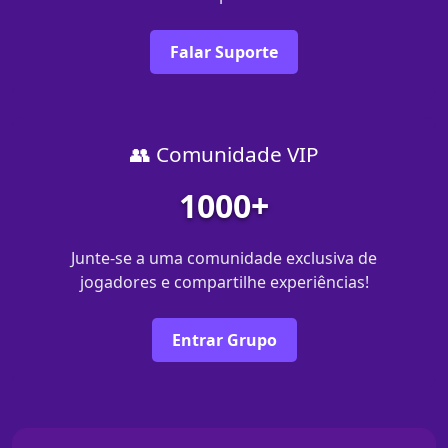
Falar Suporte
👥 Comunidade VIP
1000+
Junte-se a uma comunidade exclusiva de
jogadores e compartilhe experiências!
Entrar Grupo