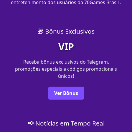
entretenimento dos usuários da 70Games Brasil .
🎁 Bônus Exclusivos
VIP
Receba bônus exclusivos do Telegram,
promoções especiais e códigos promocionais
únicos!
Ver Bônus
📢 Notícias em Tempo Real