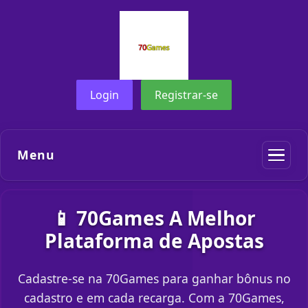
Login
Registrar-se
Menu
📱 70Games A Melhor
Plataforma de Apostas
Cadastre-se na 70Games para ganhar bônus no
cadastro e em cada recarga. Com a 70Games,