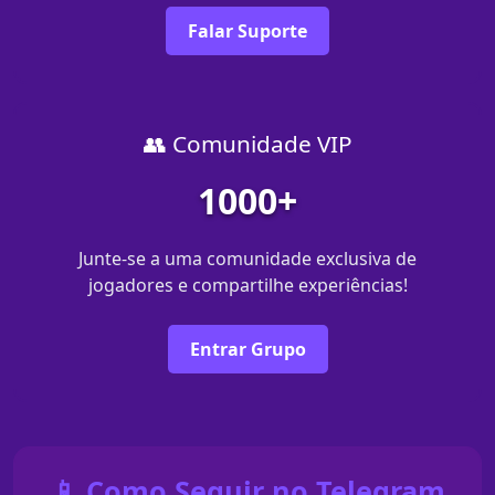
Falar Suporte
👥 Comunidade VIP
1000+
Junte-se a uma comunidade exclusiva de
jogadores e compartilhe experiências!
Entrar Grupo
📱 Como Seguir no Telegram