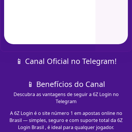
📱 Canal Oficial no Telegram!
📱 Benefícios do Canal
Descubra as vantagens de seguir a 6Z Login no
Telegram
A 6Z Login é o site número 1 em apostas online no
Brasil — simples, seguro e com suporte total da 6Z
Login Brasil , é ideal para qualquer jogador.