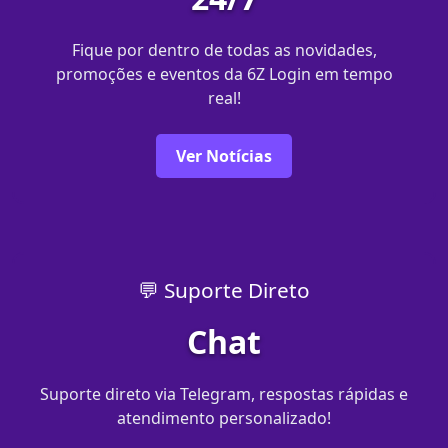
Fique por dentro de todas as novidades,
promoções e eventos da 6Z Login em tempo
real!
Ver Notícias
💬 Suporte Direto
Chat
Suporte direto via Telegram, respostas rápidas e
atendimento personalizado!