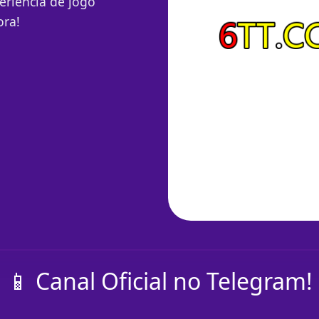
eriência de jogo
ora!
📱 Canal Oficial no Telegram!