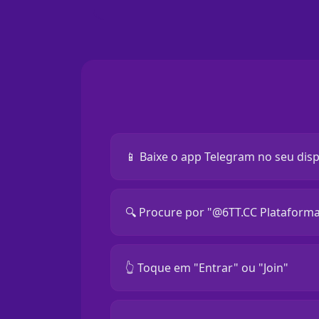
📱 Baixe o app Telegram no seu disp
🔍 Procure por "@6TT.CC Plataforma
👆 Toque em "Entrar" ou "Join"