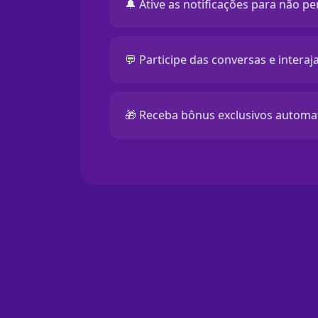
🔔 Ative as notificações para não p
💬 Participe das conversas e interaj
🎁 Receba bônus exclusivos autom