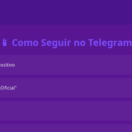
📱 Como Seguir no Telegram
ositivo
Oficial"