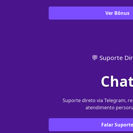
Ver Bônus
💬 Suporte Di
Cha
Suporte direto via Telegram, r
atendimento persona
Falar Suport