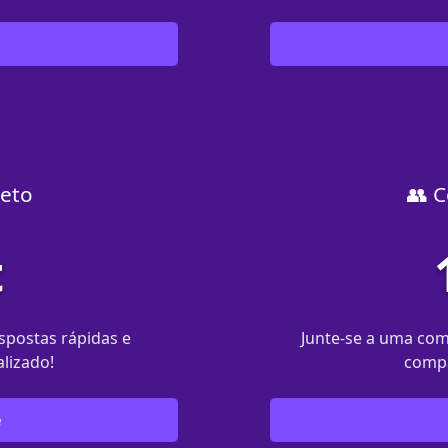
reto
👥 
t
espostas rápidas e
Junte-se a uma com
lizado!
compa
e