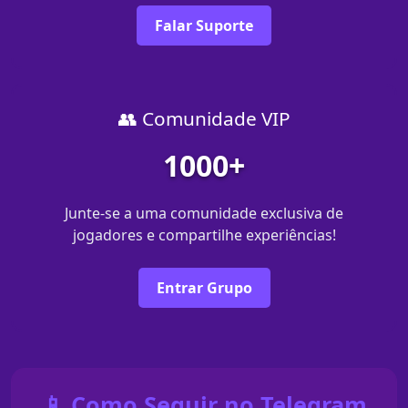
Falar Suporte
👥 Comunidade VIP
1000+
Junte-se a uma comunidade exclusiva de
jogadores e compartilhe experiências!
Entrar Grupo
📱 Como Seguir no Telegram