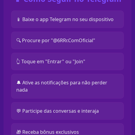
📱 Baixe o app Telegram no seu dispositivo
🔍 Procure por "@6RRr.ComOficial"
👆 Toque em "Entrar" ou "Join"
🔔 Ative as notificações para não perder
nada
💬 Participe das conversas e interaja
🎁 Receba bônus exclusivos