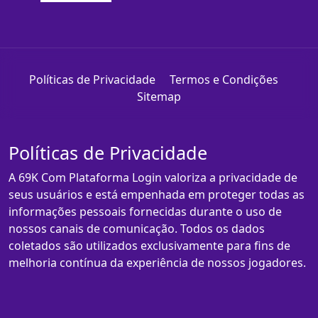
Políticas de Privacidade
Termos e Condições
Sitemap
Políticas de Privacidade
A 69K Com Plataforma Login valoriza a privacidade de
seus usuários e está empenhada em proteger todas as
informações pessoais fornecidas durante o uso de
nossos canais de comunicação. Todos os dados
coletados são utilizados exclusivamente para fins de
melhoria contínua da experiência de nossos jogadores.