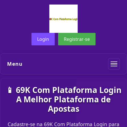
Login
Registrar-se
Menu
📱 69K Com Plataforma Login
A Melhor Plataforma de
Apostas
Cadastre-se na 69K Com Plataforma Login para