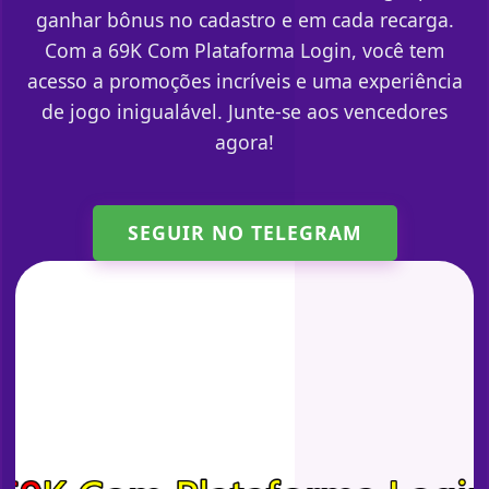
ganhar bônus no cadastro e em cada recarga.
Com a 69K Com Plataforma Login, você tem
acesso a promoções incríveis e uma experiência
de jogo inigualável. Junte-se aos vencedores
agora!
SEGUIR NO TELEGRAM