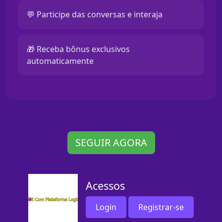
💬 Participe das conversas e interaja
🎁 Receba bônus exclusivos
automaticamente
SEGUIR AGORA
Acessos
Login
Registrar-se