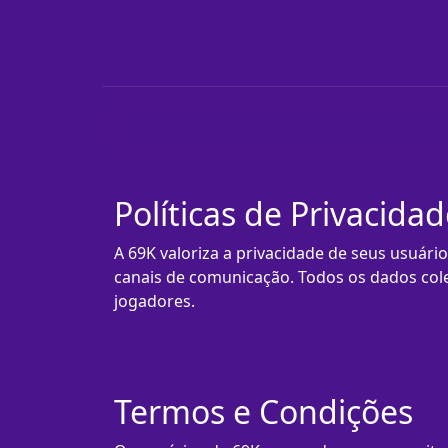
Políticas de Privacida
A 69K valoriza a privacidade de seus usuár
canais de comunicação. Todos os dados cole
jogadores.
Termos e Condições