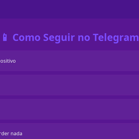
📱 Como Seguir no Telegram
ositivo
erder nada