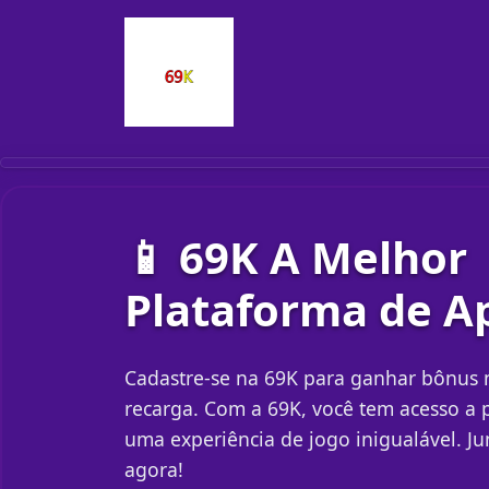
📱 69K A Melhor
Plataforma de A
Cadastre-se na 69K para ganhar bônus 
recarga. Com a 69K, você tem acesso a 
uma experiência de jogo inigualável. J
agora!