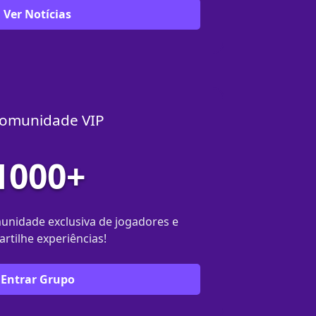
Ver Notícias
Comunidade VIP
1000+
unidade exclusiva de jogadores e
rtilhe experiências!
Entrar Grupo