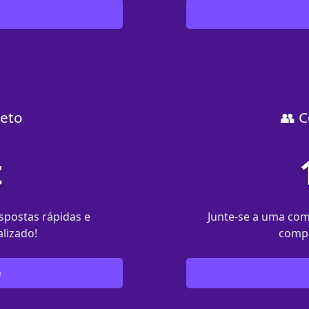
reto
👥 
t
espostas rápidas e
Junte-se a uma com
lizado!
compa
e