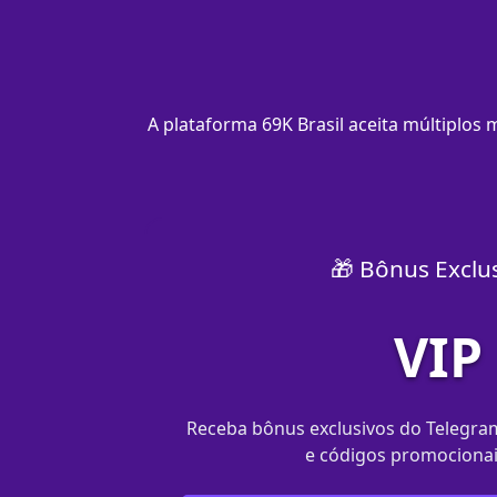
A plataforma 69K Brasil aceita múltiplo
🎁 Bônus Exclu
VIP
Receba bônus exclusivos do Telegra
e códigos promocionai