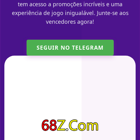
tem acesso a promoções incríveis e uma
experiência de jogo inigualável. Junte-se aos
vencedores agora!
SEGUIR NO TELEGRAM