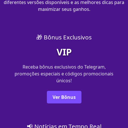
diferentes versões disponíveis e as melhores dicas para
maximizar seus ganhos.
🎁 Bônus Exclusivos
VIP
Receba bônus exclusivos do Telegram,
promoções especiais e códigos promocionais
únicos!
Ver Bônus
📢 Notícias em Tempo Real