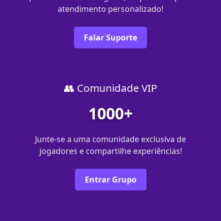
atendimento personalizado!
Falar Suporte
👥 Comunidade VIP
1000+
Junte-se a uma comunidade exclusiva de
jogadores e compartilhe experiências!
Entrar Grupo