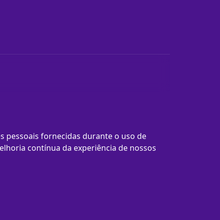
s pessoais fornecidas durante o uso de
elhoria contínua da experiência de nossos