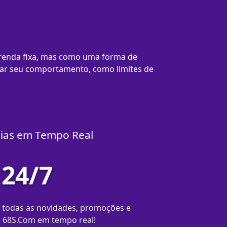
 renda fixa, mas como uma forma de
rar seu comportamento, como limites de
cias em Tempo Real
24/7
e todas as novidades, promoções e
 68S.Com em tempo real!