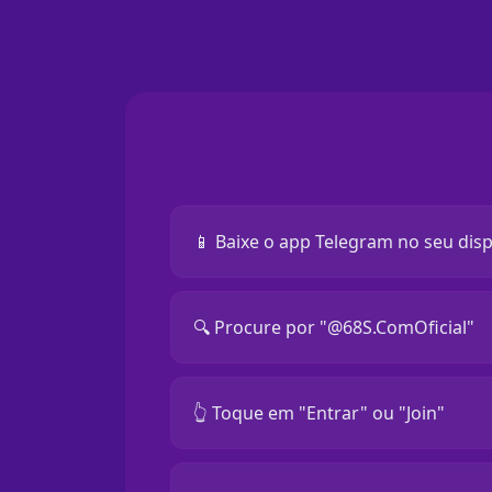
📱 Baixe o app Telegram no seu disp
🔍 Procure por "@68S.ComOficial"
👆 Toque em "Entrar" ou "Join"