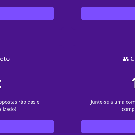
reto
👥 
t
espostas rápidas e
Junte-se a uma com
lizado!
compa
e