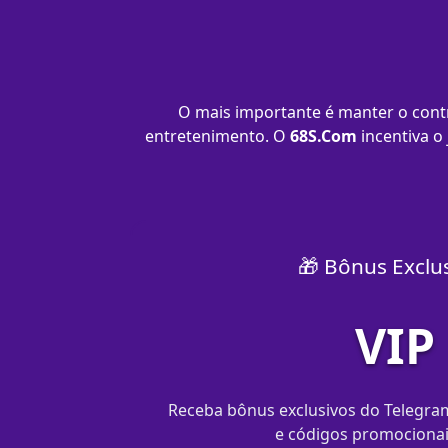
O mais importante é manter o cont
entretenimento. O
68S.Com
incentiva o
🎁 Bônus Exclu
VIP
Receba bônus exclusivos do Telegra
e códigos promocionai