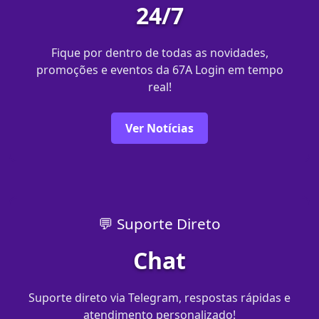
24/7
Fique por dentro de todas as novidades,
promoções e eventos da 67A Login em tempo
real!
Ver Notícias
💬 Suporte Direto
Chat
Suporte direto via Telegram, respostas rápidas e
atendimento personalizado!