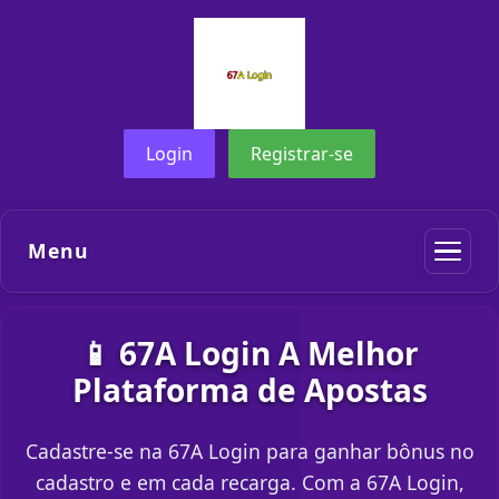
Login
Registrar-se
Menu
📱 67A Login A Melhor
Plataforma de Apostas
Cadastre-se na 67A Login para ganhar bônus no
cadastro e em cada recarga. Com a 67A Login,