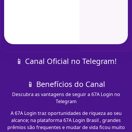
📱 Canal Oficial no Telegram!
📱 Benefícios do Canal
Descubra as vantagens de seguir a 67A Login no
Telegram
A 67A Login traz oportunidades de riqueza ao seu
alcance; na plataforma 67A Login Brasil , grandes
prêmios são frequentes e mudar de vida ficou muito