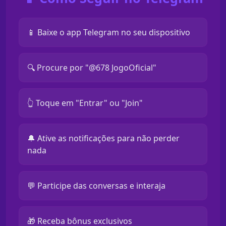
📱 Baixe o app Telegram no seu dispositivo
🔍 Procure por "@678 JogoOficial"
👆 Toque em "Entrar" ou "Join"
🔔 Ative as notificações para não perder
nada
💬 Participe das conversas e interaja
🎁 Receba bônus exclusivos