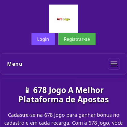
Login
Registrar-se
Menu
📱 678 Jogo A Melhor
Plataforma de Apostas
Cadastre-se na 678 Jogo para ganhar bônus no
cadastro e em cada recarga. Com a 678 Jogo, você