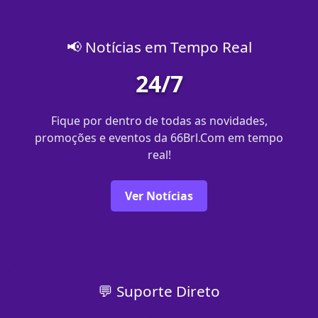
📢 Notícias em Tempo Real
24/7
Fique por dentro de todas as novidades,
promoções e eventos da 66Brl.Com em tempo
real!
Ver Notícias
💬 Suporte Direto