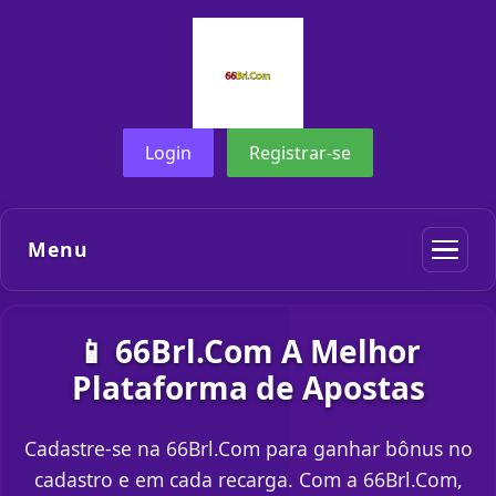
Login
Registrar-se
Menu
📱 66Brl.Com A Melhor
Plataforma de Apostas
Cadastre-se na 66Brl.Com para ganhar bônus no
cadastro e em cada recarga. Com a 66Brl.Com,