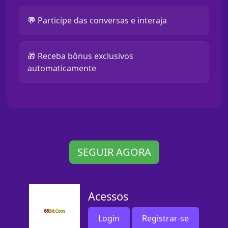
💬 Participe das conversas e interaja
🎁 Receba bônus exclusivos
automaticamente
SEGUIR AGORA
Acessos
Login
Registrar-se