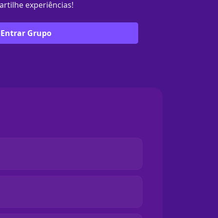
rtilhe experiências!
Entrar Grupo