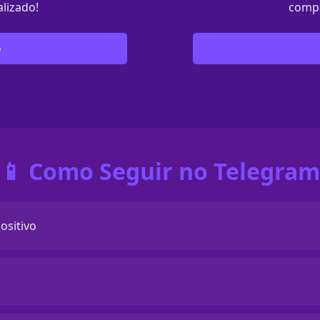
lizado!
compa
e
📱 Como Seguir no Telegram
ositivo