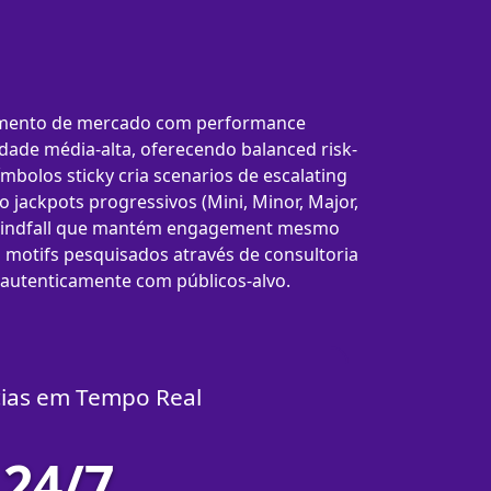
segmento de mercado com performance
ade média-alta, oferecendo balanced risk-
bolos sticky cria scenarios de escalating
 jackpots progressivos (Mini, Minor, Major,
se windfall que mantém engagement mesmo
 motifs pesquisados através de consultoria
 autenticamente com públicos-alvo.
cias em Tempo Real
24/7