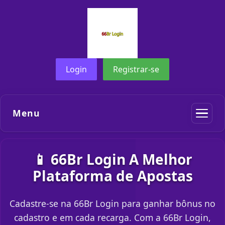
Login
Registrar-se
Menu
📱 66Br Login A Melhor
Plataforma de Apostas
Cadastre-se na 66Br Login para ganhar bônus no
cadastro e em cada recarga. Com a 66Br Login,