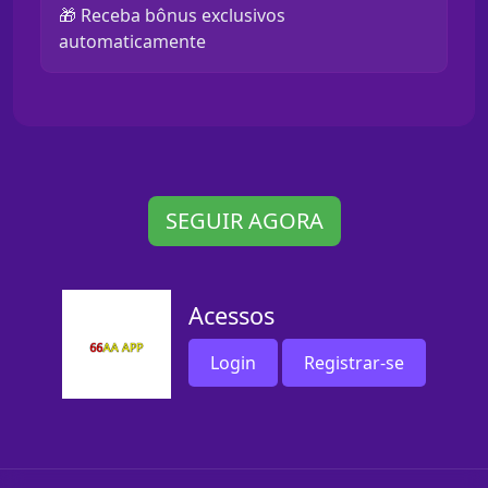
🎁 Receba bônus exclusivos
automaticamente
SEGUIR AGORA
Acessos
Login
Registrar-se