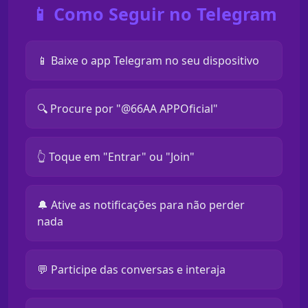
📱 Como Seguir no Telegram
📱 Baixe o app Telegram no seu dispositivo
🔍 Procure por "@66AA APPOficial"
👆 Toque em "Entrar" ou "Join"
🔔 Ative as notificações para não perder
nada
💬 Participe das conversas e interaja