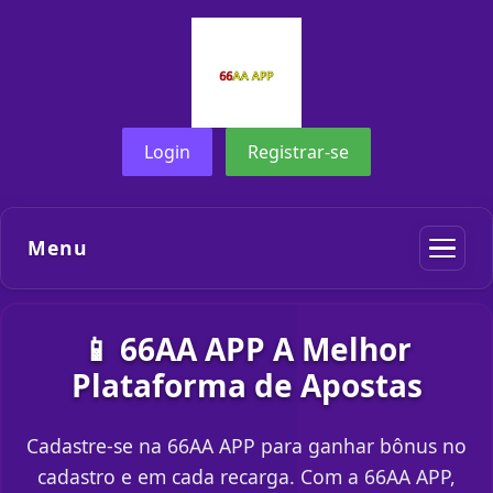
Login
Registrar-se
Menu
📱 66AA APP A Melhor
Plataforma de Apostas
Cadastre-se na 66AA APP para ganhar bônus no
cadastro e em cada recarga. Com a 66AA APP,