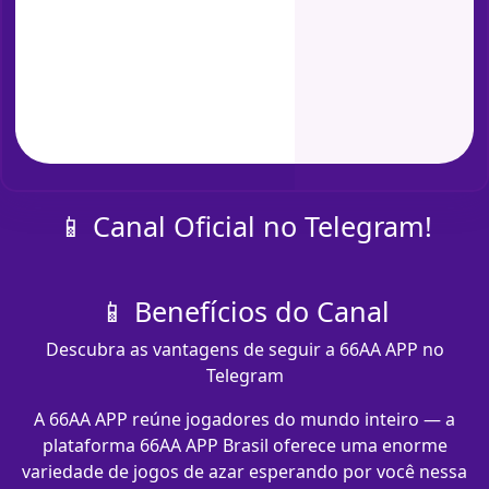
📱 Canal Oficial no Telegram!
📱 Benefícios do Canal
Descubra as vantagens de seguir a 66AA APP no
Telegram
A 66AA APP reúne jogadores do mundo inteiro — a
plataforma 66AA APP Brasil oferece uma enorme
variedade de jogos de azar esperando por você nessa