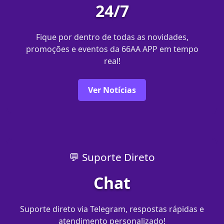
24/7
Fique por dentro de todas as novidades,
promoções e eventos da 66AA APP em tempo
real!
Ver Notícias
💬 Suporte Direto
Chat
Suporte direto via Telegram, respostas rápidas e
atendimento personalizado!