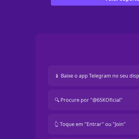
📱 Baixe o app Telegram no seu disp
🔍 Procure por "@65KOficial"
👆 Toque em "Entrar" ou "Join"