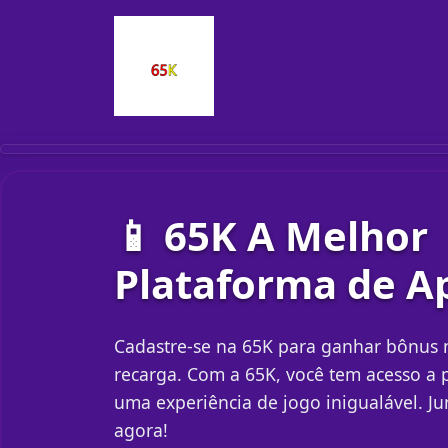
📱 65K A Melhor
Plataforma de A
Cadastre-se na 65K para ganhar bônus 
recarga. Com a 65K, você tem acesso a 
uma experiência de jogo inigualável. J
agora!