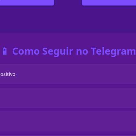
📱 Como Seguir no Telegram
ositivo