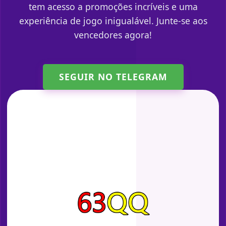
tem acesso a promoções incríveis e uma
experiência de jogo inigualável. Junte-se aos
vencedores agora!
SEGUIR NO TELEGRAM