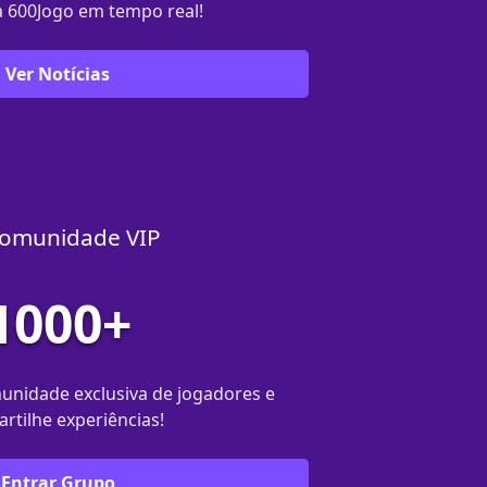
a 600Jogo em tempo real!
Ver Notícias
Comunidade VIP
1000+
unidade exclusiva de jogadores e
rtilhe experiências!
Entrar Grupo