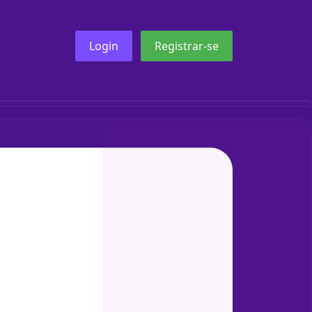
Login
Registrar-se