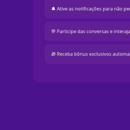
🔔 Ative as notificações para não p
💬 Participe das conversas e interaj
🎁 Receba bônus exclusivos autom