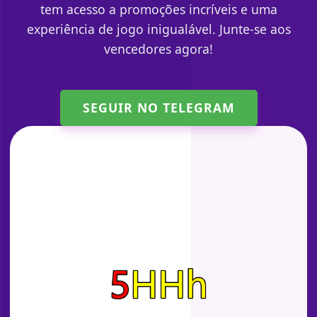
tem acesso a promoções incríveis e uma
experiência de jogo inigualável. Junte-se aos
vencedores agora!
SEGUIR NO TELEGRAM