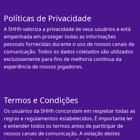
Políticas de Privacidade
A 5HHh valoriza a privacidade de seus usuários e está
empenhada em proteger todas as informações
pessoais fornecidas durante o uso de nossos canais de
comunicação. Todos os dados coletados são utilizados
exclusivamente para fins de melhoria contínua da
experiência de nossos jogadores.
Termos e Condições
Os usuários da 5HHh concordam em respeitar todas as
regras e regulamentos estabelecidos. É importante ler
e entender todos os termos antes de participar de
nossos canais de comunicação. A violação destes