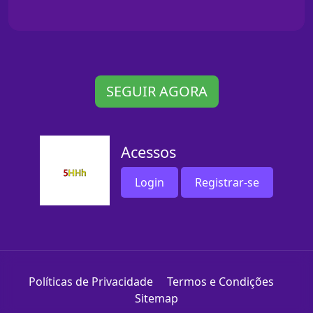
SEGUIR AGORA
Acessos
Login
Registrar-se
Políticas de Privacidade
Termos e Condições
Sitemap