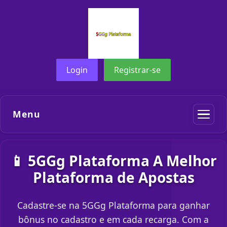
Login
Registrar-se
Menu
📱 5GGg Plataforma A Melhor
Plataforma de Apostas
Cadastre-se na 5GGg Plataforma para ganhar
bônus no cadastro e em cada recarga. Com a