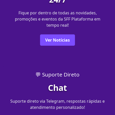
Fique por dentro de todas as novidades,
promoções e eventos da 5FF Plataforma em
tempo real!
Ver Notícias
💬 Suporte Direto
Chat
Suporte direto via Telegram, respostas rápidas e
atendimento personalizado!