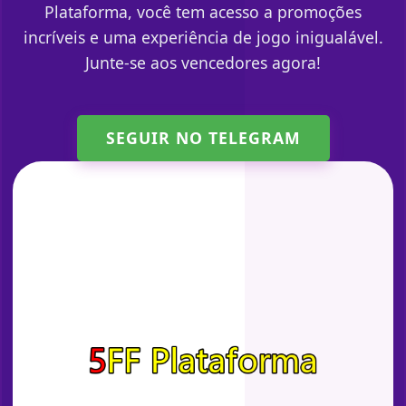
Plataforma, você tem acesso a promoções
incríveis e uma experiência de jogo inigualável.
Junte-se aos vencedores agora!
SEGUIR NO TELEGRAM