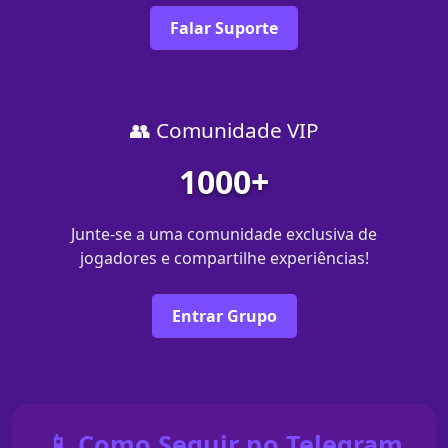
Falar Suporte
👥 Comunidade VIP
1000+
Junte-se a uma comunidade exclusiva de
jogadores e compartilhe experiências!
Entrar Grupo
📱 Como Seguir no Telegram