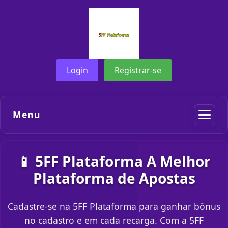
Login
Registrar-se
Menu
📱 5FF Plataforma A Melhor
Plataforma de Apostas
Cadastre-se na 5FF Plataforma para ganhar bônus
no cadastro e em cada recarga. Com a 5FF