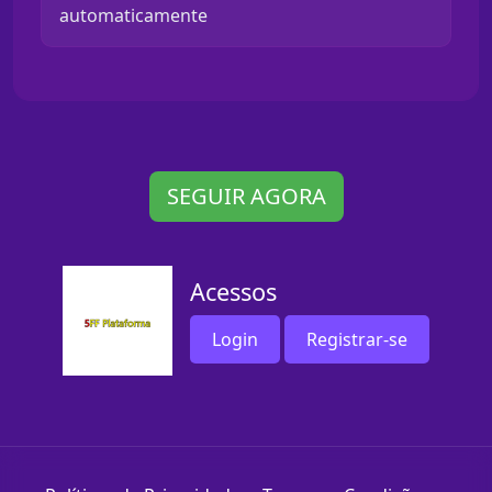
automaticamente
SEGUIR AGORA
Acessos
Login
Registrar-se