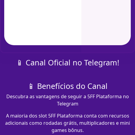
📱 Canal Oficial no Telegram!
📱 Benefícios do Canal
Descubra as vantagens de seguir a 5FF Plataforma no
Telegram
A maioria dos slot 5FF Plataforma conta com recursos
adicionais como rodadas grátis, multiplicadores e mini
games bônus.