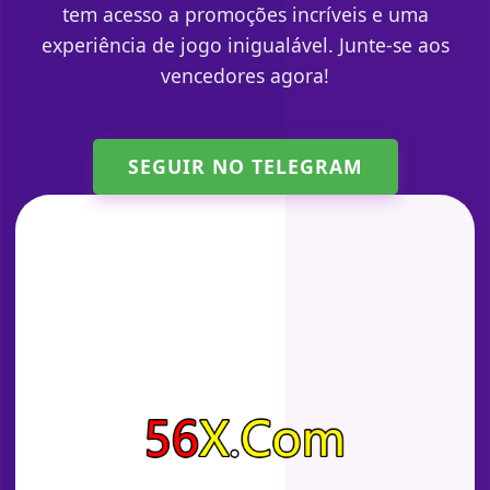
tem acesso a promoções incríveis e uma
experiência de jogo inigualável. Junte-se aos
vencedores agora!
SEGUIR NO TELEGRAM