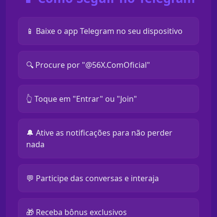
📱 Baixe o app Telegram no seu dispositivo
🔍 Procure por "@56X.ComOficial"
👆 Toque em "Entrar" ou "Join"
🔔 Ative as notificações para não perder
nada
💬 Participe das conversas e interaja
🎁 Receba bônus exclusivos