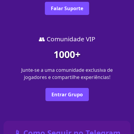
Falar Suporte
👥 Comunidade VIP
1000+
Junte-se a uma comunidade exclusiva de
jogadores e compartilhe experiências!
Entrar Grupo
📱 Como Seguir no Telegram