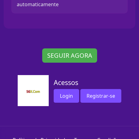
automaticamente
SEGUIR AGORA
Acessos
Login
Registrar-se