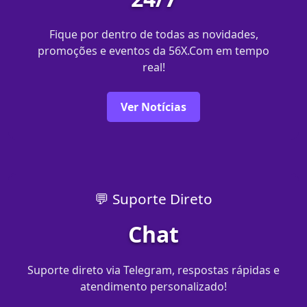
Fique por dentro de todas as novidades,
promoções e eventos da 56X.Com em tempo
real!
Ver Notícias
💬 Suporte Direto
Chat
Suporte direto via Telegram, respostas rápidas e
atendimento personalizado!