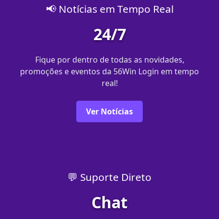
📢 Notícias em Tempo Real
24/7
Fique por dentro de todas as novidades,
promoções e eventos da 56Win Login em tempo
real!
Ver Notícias
💬 Suporte Direto
Chat