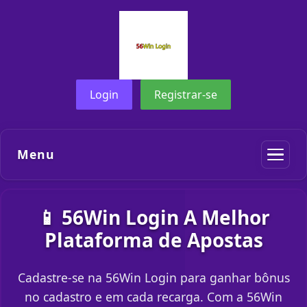
Login
Registrar-se
Menu
📱 56Win Login A Melhor
Plataforma de Apostas
Cadastre-se na 56Win Login para ganhar bônus
no cadastro e em cada recarga. Com a 56Win