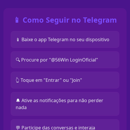
📱 Como Seguir no Telegram
📱 Baixe o app Telegram no seu dispositivo
🔍 Procure por "@56Win LoginOficial"
👆 Toque em "Entrar" ou "Join"
🔔 Ative as notificações para não perder
nada
💬 Participe das conversas e interaja