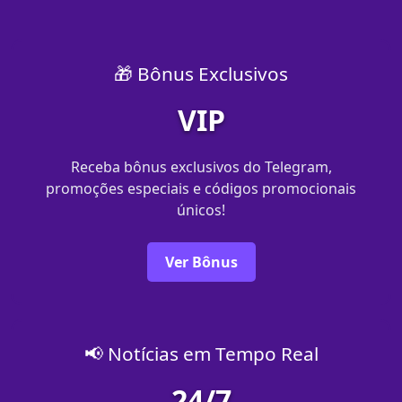
🎁 Bônus Exclusivos
VIP
Receba bônus exclusivos do Telegram,
promoções especiais e códigos promocionais
únicos!
Ver Bônus
📢 Notícias em Tempo Real
24/7