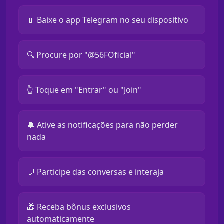
📱 Baixe o app Telegram no seu dispositivo
🔍 Procure por "@56FOficial"
👆 Toque em "Entrar" ou "Join"
🔔 Ative as notificações para não perder
nada
💬 Participe das conversas e interaja
🎁 Receba bônus exclusivos
automaticamente