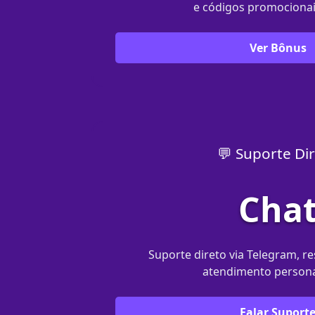
e códigos promocionai
Ver Bônus
💬 Suporte Di
Cha
Suporte direto via Telegram, r
atendimento persona
Falar Suport