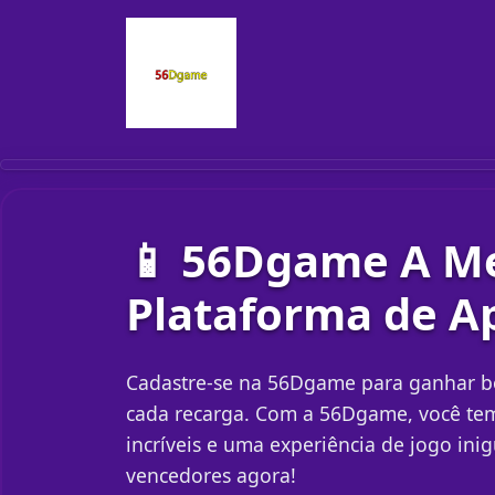
📱 56Dgame A M
Plataforma de A
Cadastre-se na 56Dgame para ganhar b
cada recarga. Com a 56Dgame, você te
incríveis e uma experiência de jogo inig
vencedores agora!